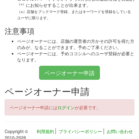
（※）
にお知らせすることが出来ます。
（※）店舗をブックマーク登録、またはキーワードを登録をしている
ユーザに限ります。
注意事項
ページオーナーには、店舗の運営者の方かその許可を得た方
のみが、なることができます。予めご了承ください。
ページオーナーには、予めココシルへのユーザ登録が必要と
なります。
ページオーナー申請
ページオーナー申請
ページオーナー申請には
ログイン
が必要です。
Copyright ©
利用規約
プライバシーポリシー
お問い合わせ
2010-2026